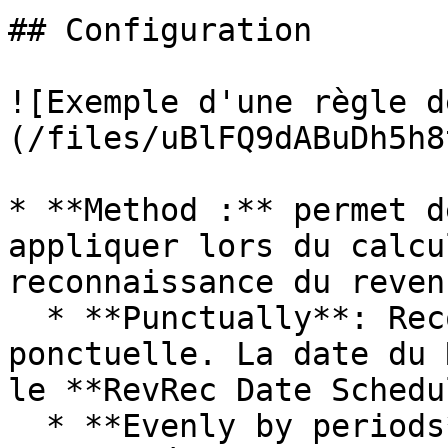
## Configuration

![Exemple d'une règle d
(/files/uBlFQ9dABuDh5h8
* **Method :** permet d
appliquer lors du calcu
reconnaissance du revenu
  * **Punctually**: Reconnaissance de revenu 
ponctuelle. La date du 
le **RevRec Date Schedu
  * **Evenly by periods**: Reconnaissance de 