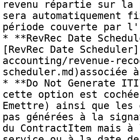
revenu répartie sur la 
sera automatiquement fi
période couverte par l'
* **RevRec Date Schedul
[RevRec Date Scheduler]
accounting/revenue-reco
scheduler.md)associée à
* **Do Not Generate ITI
cette option est cochée
Emettre) ainsi que les 
pas générées à la signa
du ContractItem mais à 
service ou à la date de