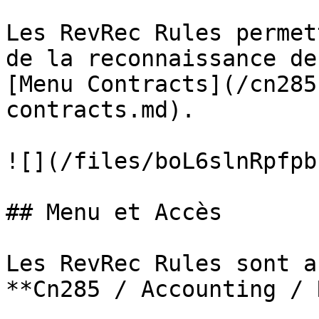
Les RevRec Rules permet
de la reconnaissance de
[Menu Contracts](/cn285
contracts.md).

![](/files/boL6slnRpfpb
## Menu et Accès

Les RevRec Rules sont a
**Cn285 / Accounting / 