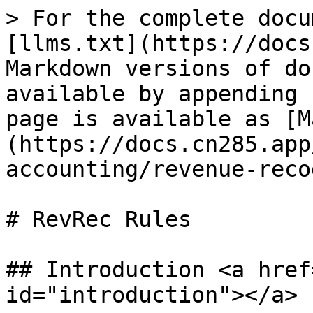
> For the complete docu
[llms.txt](https://docs
Markdown versions of do
available by appending 
page is available as [M
(https://docs.cn285.app
accounting/revenue-reco
# RevRec Rules

## Introduction <a href
id="introduction"></a>
