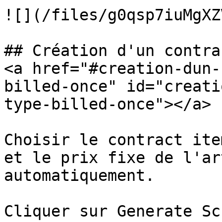
![](/files/g0qsp7iuMgXZ
## Création d'un contra
<a href="#creation-dun-
billed-once" id="creati
type-billed-once"></a>

Choisir le contract ite
et le prix fixe de l'ar
automatiquement.

Cliquer sur Generate Sc