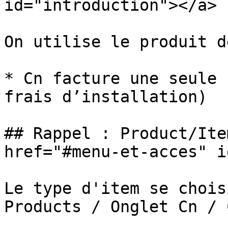
id="introduction"></a>

On utilise le produit d
* Cn facture une seule 
frais d’installation)

## Rappel : Product/Ite
href="#menu-et-acces" i
Le type d'item se chois
Products / Onglet Cn / 