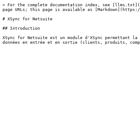
> For the complete documentation index, see [llms.txt](
page URLs; this page is available as [Markdown](https:/
# XSync for Netsuite

## Introduction

XSync for Netsuite est un module d'XSync permettant la 