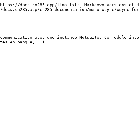
https://docs.cn285.app/llms.txt). Markdown versions of d
/docs.cn285.app/cn285-documentation/menu-xsync/xsync-for
communication avec une instance Netsuite. Ce module intè