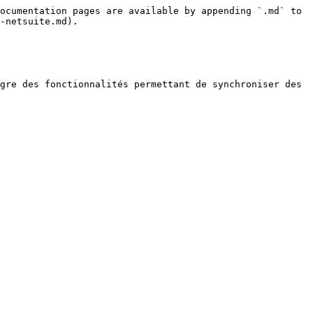
ocumentation pages are available by appending `.md` to 
-netsuite.md).

gre des fonctionnalités permettant de synchroniser des 