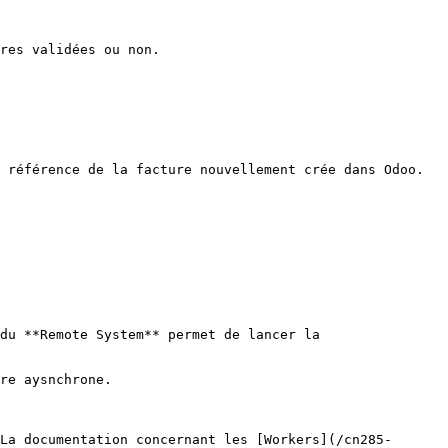
res validées ou non.

 référence de la facture nouvellement crée dans Odoo.

du **Remote System** permet de lancer la 
re aysnchrone.

La documentation concernant les [Workers](/cn285-