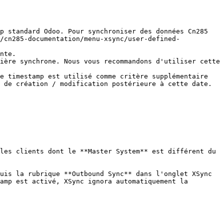
p standard Odoo. Pour synchroniser des données Cn285 
/cn285-documentation/menu-xsync/user-defined-
nte.

ière synchrone. Nous vous recommandons d'utiliser cette 
e timestamp est utilisé comme critère supplémentaire 
 de création / modification postérieure à cette date.

les clients dont le **Master System** est différent du 
uis la rubrique **Outbound Sync** dans l'onglet XSync 
amp est activé, XSync ignora automatiquement la 