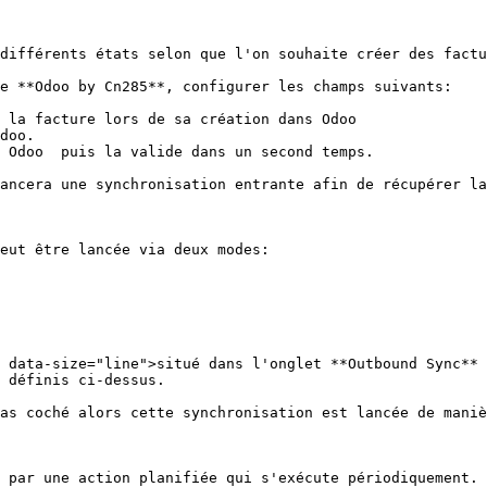
différents états selon que l'on souhaite créer des factu
e **Odoo by Cn285**, configurer les champs suivants:

 la facture lors de sa création dans Odoo

ancera une synchronisation entrante afin de récupérer la
eut être lancée via deux modes:

 data-size="line">situé dans l'onglet **Outbound Sync** 
 définis ci-dessus.

as coché alors cette synchronisation est lancée de maniè
 par une action planifiée qui s'exécute périodiquement. 