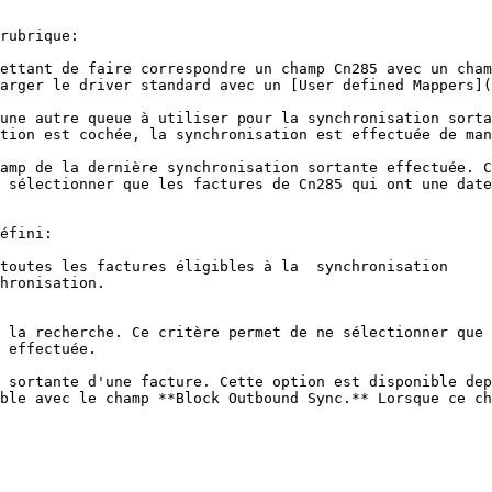
rubrique:

ettant de faire correspondre un champ Cn285 avec un cham
arger le driver standard avec un [User defined Mappers](
une autre queue à utiliser pour la synchronisation sorta
tion est cochée, la synchronisation est effectuée de man
amp de la dernière synchronisation sortante effectuée. C
 sélectionner que les factures de Cn285 qui ont une date
éfini:

toutes les factures éligibles à la  synchronisation

hronisation.

 la recherche. Ce critère permet de ne sélectionner que 
 effectuée.

 sortante d'une facture. Cette option est disponible dep
ble avec le champ **Block Outbound Sync.** Lorsque ce ch