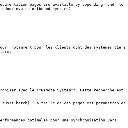
ocumentation pages are available by appending `.md` to 
-odoo/invoice-outbound-sync.md).

our, notamment pour les clients dont des systèmes tiers 
ture.

roniser avec le **Remote System**. Cette recherche est 
 aussi batch). La taille de ces pages est paramétrables 
erformances optimales pour une synchronisation vers 