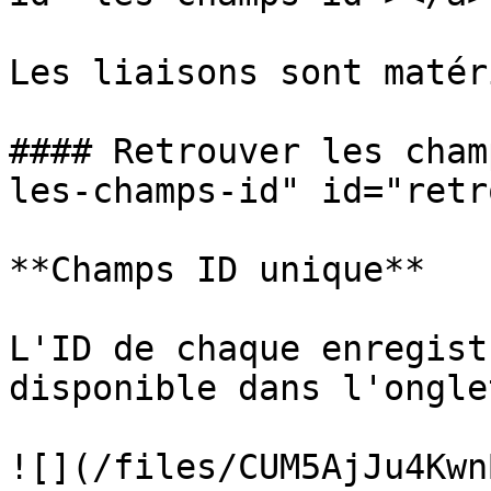
Les liaisons sont matér
#### Retrouver les cham
les-champs-id" id="retr
**Champs ID unique**

L'ID de chaque enregist
disponible dans l'ongle
![](/files/CUM5AjJu4Kwn