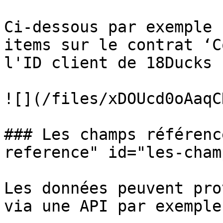
Ci-dessous par exemple 
items sur le contrat ‘C
l'ID client de 18Ducks 
![](/files/xDOUcd0oAaqC
### Les champs référenc
reference" id="les-cham
Les données peuvent pro
via une API par exemple.