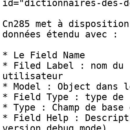
id="dictionnaires-des-d
Cn285 met à disposition
données étendu avec :

* Le Field Name

* Filed Label : nom du 
utilisateur

* Model : Object dans l
* Field Type : type de 
* Type : Champ de base 
* Field Help : Descript
version debug mode)
