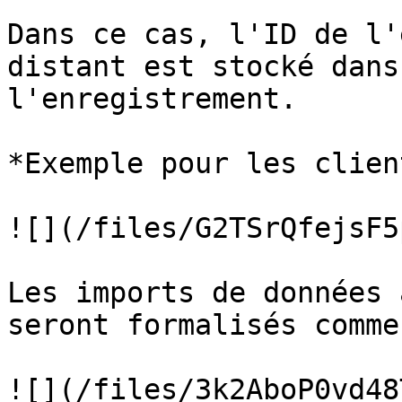
Dans ce cas, l'ID de l'
distant est stocké dans
l'enregistrement.

*Exemple pour les clien
![](/files/G2TSrQfejsF5
Les imports de données 
seront formalisés comme
![](/files/3k2AboP0vd48