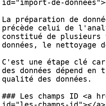
id="import-de-donnees"><
La préparation de donné
précède celui de l'anal
constitué de plusieurs 
données, le nettoyage d
C'est une étape clé car
des données dépend en t
qualité des données.

### Les champs ID <a hr
id="les-champs-id"></a>
