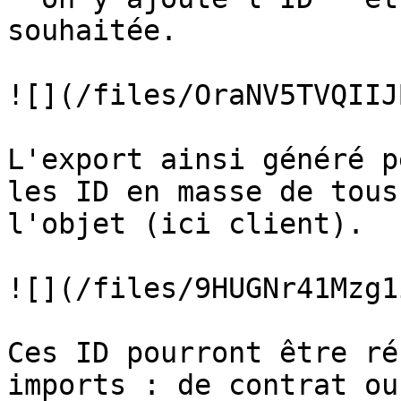
souhaitée.

![](/files/OraNV5TVQIIJ
L'export ainsi généré p
les ID en masse de tous
l'objet (ici client).

![](/files/9HUGNr41Mzg1
Ces ID pourront être ré
imports : de contrat ou