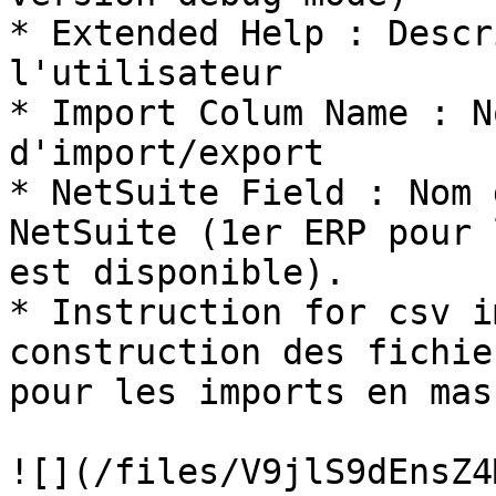
* Extended Help : Descr
l'utilisateur

* Import Colum Name : N
d'import/export

* NetSuite Field : Nom 
NetSuite (1er ERP pour 
est disponible).

* Instruction for csv i
construction des fichie
pour les imports en mass
![](/files/V9jlS9dEnsZ4