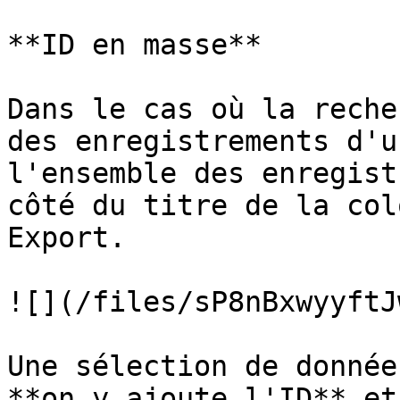
**ID en masse**

Dans le cas où la reche
des enregistrements d'u
l'ensemble des enregist
côté du titre de la col
Export.

![](/files/sP8nBxwyyftJ
Une sélection de donnée
**on y ajoute l'ID** et